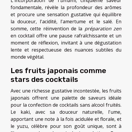
L'incorporation de l'
umami
, cinquième saveur
fondamentale, révèle la profondeur des arômes
et procure une sensation gustative qui équilibre
la douceur, l'acidité, l'amertume et le salé. En
somme, cette réinvention de la
préparation zen
en cocktail offre une pause rafraîchissante et un
moment de réflexion, invitant à une dégustation
lente et respectueuse des nuances subtiles du
monde végétal.
Les fruits japonais comme
stars des cocktails
Avec une richesse gustative incontestée, les fruits
japonais offrent une palette de saveurs idéale
pour la confection de cocktails sans alcool fruités.
Le kaki, avec sa douceur naturelle, l'ume,
apportant une note à la fois acidulée et florale, et
le yuzu, célèbre pour son goût unique, sont à