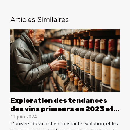
Articles Similaires
Exploration des tendances
des vins primeurs en 2023 et
leur impact sur les
11 juin 2024
L'univers du vin est en constante évolution, et les
collectionneurs et