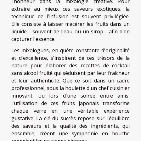
l'honneur dans la mixologie créative. Pour
extraire au mieux ces saveurs exotiques, la
technique de l'infusion est souvent privilégiée.
Elle consiste à laisser macérer les fruits dans un
liquide - souvent de l'eau ou un sirop - afin d'en
capturer l'essence.
Les mixologues, en quête constante d'originalité
et d'excellence, s'inspirent de ces trésors de la
nature pour élaborer des recettes de cocktail
sans alcool fruité qui séduisent par leur fraîcheur
et leur authenticité. Que ce soit dans un cadre
professionnel, sous la houlette d'un chef cuisinier
innovant, ou lors d'une soirée entre amis,
l'utilisation de ces fruits japonais transforme
chaque verre en une véritable expérience
gustative. La clé du succès repose sur l'équilibre
des saveurs et la qualité des ingrédients, qui
ensemble, créent une symphonie en bouche
rappelant les paysages nippons.